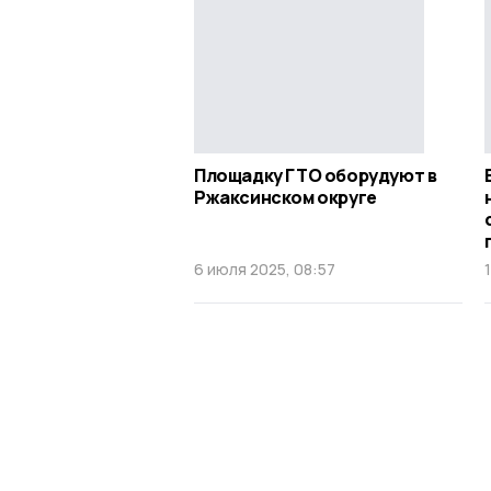
Площадку ГТО оборудуют в
Ржаксинском округе
6 июля 2025, 08:57