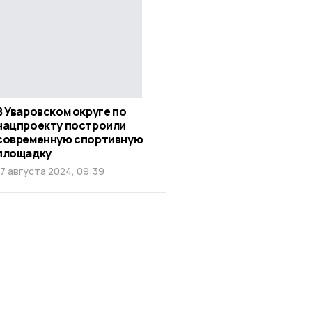
В Уваровском округе по
нацпроекту построили
современную спортивную
площадку
17 августа 2024, 09:39