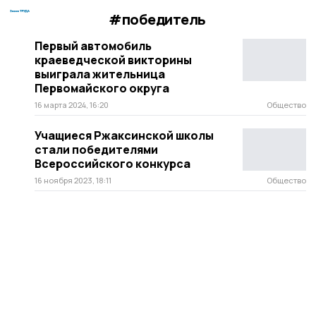
#победитель
Первый автомобиль
краеведческой викторины
выиграла жительница
Первомайского округа
16 марта 2024, 16:20
Общество
Учащиеся Ржаксинской школы
стали победителями
Всероссийского конкурса
16 ноября 2023, 18:11
Общество