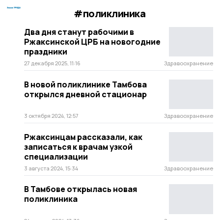
#поликлиника
Два дня станут рабочими в
Ржаксинской ЦРБ на новогодние
праздники
27 декабря 2025, 11:16
Здравоохранение
В новой поликлинике Тамбова
открылся дневной стационар
3 октября 2024, 12:57
Здравоохранение
Ржаксинцам рассказали, как
записаться к врачам узкой
специализации
3 августа 2024, 15:34
Здравоохранение
В Тамбове открылась новая
поликлиника