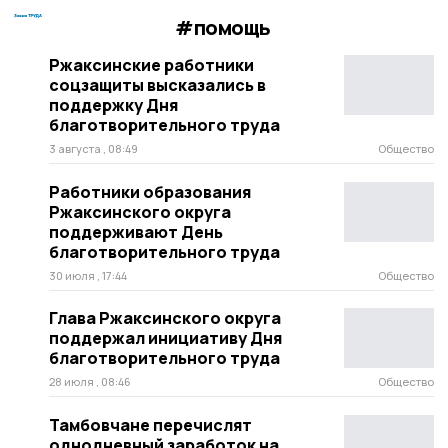
#помощь
Ржаксинские работники
соцзащиты высказались в
поддержку Дня
благотворительного труда
3 августа , 08:49
Общество
Работники образования
Ржаксинского округа
поддерживают День
благотворительного труда
30 июля , 17:44
Общество
Глава Ржаксинского округа
поддержал инициативу Дня
благотворительного труда
28 июля , 08:46
Общество
Тамбовчане перечислят
однодневный заработок на