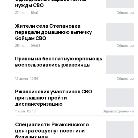
нужды СВО
27 июля , 18:41
Общество
Жители села Степановка
передали домашнюю выпечку
бойцам СВО
25 июля , 09:08
Общество
Правом на бесплатную юрпомощь
воспользовались ржаксинцы
12 июля , 14:59
Общество
Ржаксинских участников СВО
приглашают пройти
диспансеризацию
11 мая , 09:18
Здравоохранение
Специалисты Ржаксинского
центра соцуслуг посетили
будущих мам