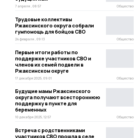
7 апреля , 08:57
Общество
Трудовые коллективы
Ржаксинского округа собрали
гумпомощь для бойцов СВО
24 февраля , 09:13
Общество
Первые итоги работы по
поддержке участников СВО и
членов их семей подвели в
Ржаксинском округе
17 декабря 2025, 09:01
Общество
Будущие мамы Ржаксинского
округа получают всестороннюю
поддержку в пункте для
беременных
10 декабря 2025, 12:57
Общество
Встреча с родственниками
участников СВО прошла в селе