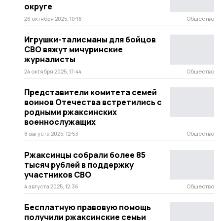
округе
26 октября 2025, 10:16
Общество
Игрушки-талисманы для бойцов
СВО вяжут мичуринские
журналисты
24 октября 2025, 17:44
Общество
Представители комитета семей
воинов Отечества встретились с
родными ржаксинских
военнослужащих
8 августа 2025, 12:53
Общество
Ржаксинцы собрали более 85
тысяч рублей в поддержку
участников СВО
4 августа 2025, 12:36
Общество
Бесплатную правовую помощь
получили ржаксинские семьи