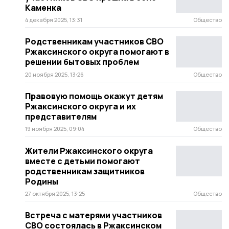
Каменка
4 декабря 2025, 13:31
Общество
Родственникам участников СВО
Ржаксинского округа помогают в
решении бытовых проблем
20 ноября 2025, 13:26
Общество
Правовую помощь окажут детям
Ржаксинского округа и их
представителям
19 ноября 2025, 09:04
Общество
Жители Ржаксинского округа
вместе с детьми помогают
родственникам защитников
Родины
27 октября 2025, 13:25
Общество
Встреча с матерями участников
СВО состоялась в Ржаксинском