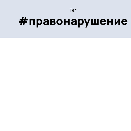
Тег
#правонарушение