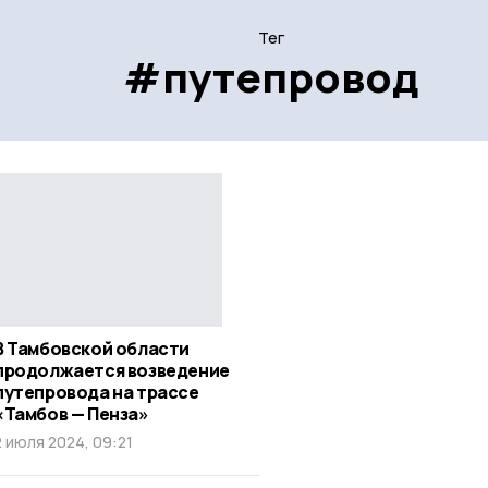
Тег
#путепровод
В Тамбовской области
продолжается возведение
путепровода на трассе
«Тамбов — Пенза»
2 июля 2024, 09:21