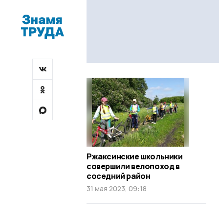
Ржаксинские школьники
совершили велопоход в
соседний район
31 мая 2023, 09:18