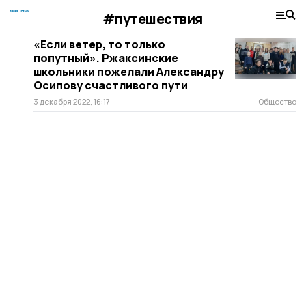
#путешествия
«Если ветер, то только
попутный». Ржаксинские
школьники пожелали Александру
Осипову счастливого пути
3 декабря 2022, 16:17
Общество