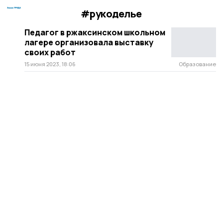
#рукоделье
Педагог в ржаксинском школьном
лагере организовала выставку
своих работ
15 июня 2023, 18:06
Образование