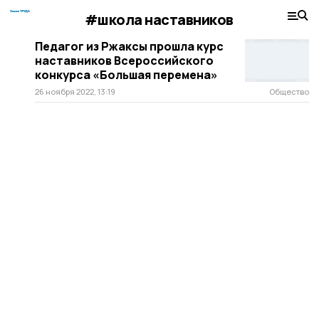
#школа наставников
Педагог из Ржаксы прошла курс
наставников Всероссийского
конкурса «Большая перемена»
26 ноября 2022, 13:19
Общество