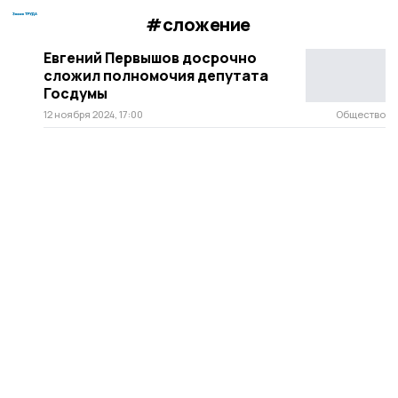
#сложение
Евгений Первышов досрочно
сложил полномочия депутата
Госдумы
12 ноября 2024, 17:00
Общество