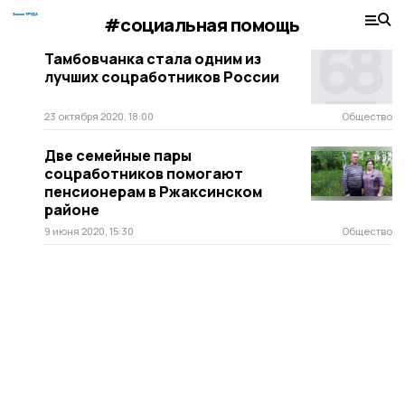
#социальная помощь
Тамбовчанка стала одним из
лучших соцработников России
23 октября 2020, 18:00
Общество
Две семейные пары
соцработников помогают
пенсионерам в Ржаксинском
районе
9 июня 2020, 15:30
Общество