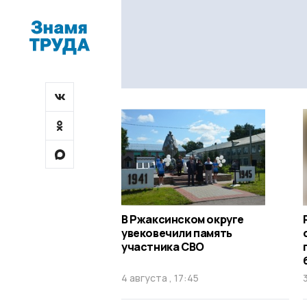
В Ржаксинском округе
увековечили память
участника СВО
4 августа , 17:45