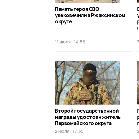
Память героя СВО
увековечили в Ржаксинском
округе
11 июля , 14:56
Второй государственной
награды удостоен житель
Первомайского округа
2 июля , 17:35