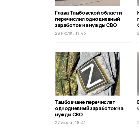
Глава Тамбовской области
перечислил однодневный
заработок на нужды СВО
29 июля , 11:43
Тамбовчане перечислят
однодневный заработок на
нужды СВО
27 июля , 18:41