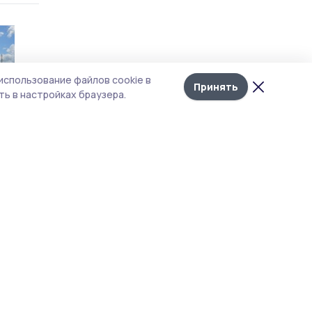
использование файлов cookie в
Принять
ь в настройках браузера.
ой
ших
 в