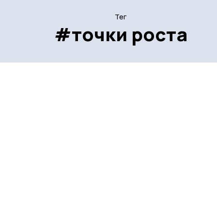
Тег
#точки роста