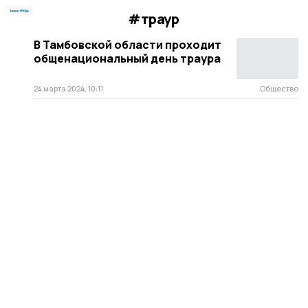
#траур
В Тамбовской области проходит
общенациональный день траура
24 марта 2024, 10:11
Общество