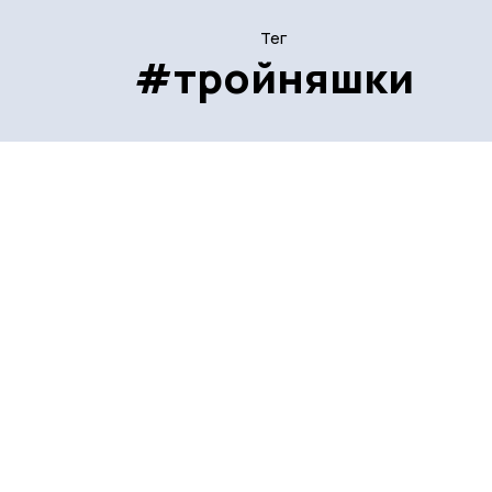
Тег
#тройняшки