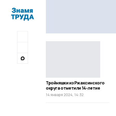
Тройняшки из Ржаксинского
округа отметили 14-летие
14 января 2024, 14:32