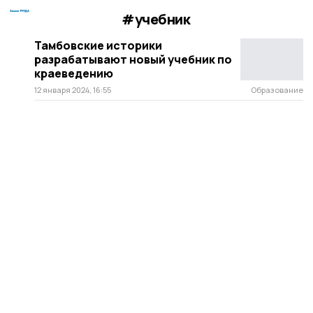
#учебник
Тамбовские историки
разрабатывают новый учебник по
краеведению
12 января 2024, 16:55
Образование