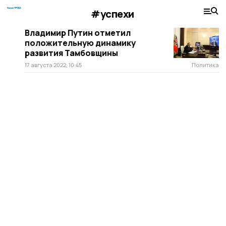
#успехи
Владимир Путин отметил
положительную динамику
развития Тамбовщины
17 августа 2022, 10:45
Политика