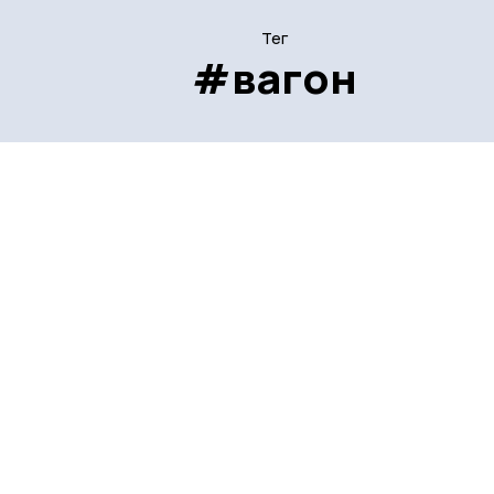
Тег
#вагон