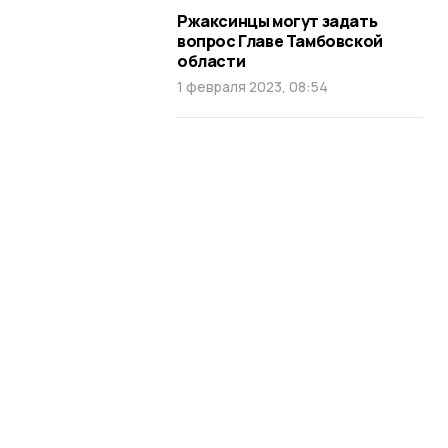
Ржаксинцы могут задать
вопрос Главе Тамбовской
области
1 февраля 2023, 08:54