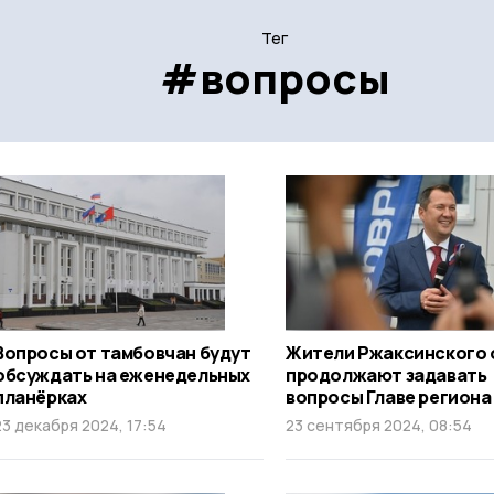
Тег
#вопросы
Вопросы от тамбовчан будут
Жители Ржаксинского 
обсуждать на еженедельных
продолжают задавать
планёрках
вопросы Главе региона
23 декабря 2024, 17:54
23 сентября 2024, 08:54