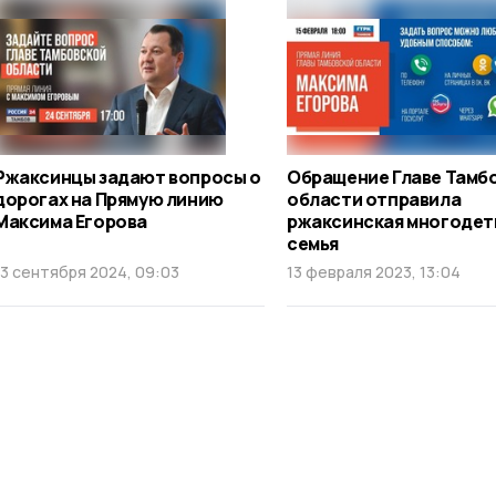
Ржаксинцы задают вопросы о
Обращение Главе Тамб
дорогах на Прямую линию
области отправила
Максима Егорова
ржаксинская многодет
семья
13 сентября 2024, 09:03
13 февраля 2023, 13:04