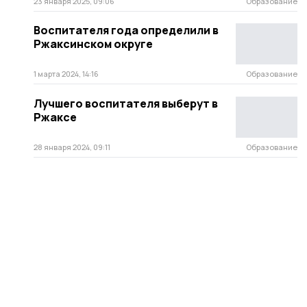
23 января 2025, 09:06
Образование
Воспитателя года определили в
Ржаксинском округе
1 марта 2024, 14:16
Образование
Лучшего воспитателя выберут в
Ржаксе
28 января 2024, 09:11
Образование