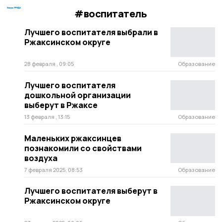
#воспитатель
Лучшего воспитателя выбрали в
Ржаксинском округе
28 февраля , 09:05
Образование
Лучшего воспитателя
дошкольной организации
выберут в Ржаксе
13 февраля , 13:15
Образование
Маленьких ржаксинцев
познакомили со свойствами
воздуха
7 февраля 2025, 08:53
Образование
Лучшего воспитателя выберут в
Ржаксинском округе