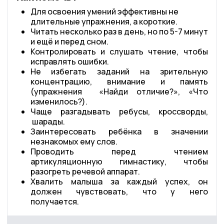
Для освоения умений эффективны не
длительные упражнения, а короткие.
Читать несколько раз в день, но по 5-7 минут
и ещё и перед сном.
Контролировать и слушать чтение, чтобы
исправлять ошибки.
Не избегать заданий на зрительную
концентрацию, внимание и память
(упражнения «Найди отличие?», «Что
изменилось?).
Чаще разгадывать ребусы, кроссворды,
шарады.
Заинтересовать ребёнка в значении
незнакомых ему слов.
Проводить перед чтением
артикуляционную гимнастику, чтобы
разогреть речевой аппарат.
Хвалить малыша за каждый успех, он
должен чувствовать, что у него
получается.