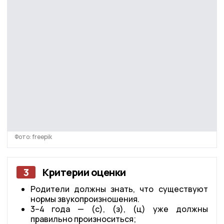
Фото: freepik
3
Критерии оценки
Родители должны знать, что существуют
нормы звукопроизношения.
3–4 года — (с), (з), (ц) уже должны
правильно произноситься;