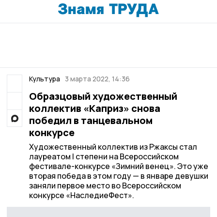
Культура
3 марта 2022, 14:36
Образцовый художественный
коллектив «Каприз» снова
победил в танцевальном
конкурсе
Художественный коллектив из Ржаксы стал
лауреатом I степени на Всероссийском
фестивале-конкурсе «Зимний венец». Это уже
вторая победа в этом году — в январе девушки
заняли первое место во Всероссийском
конкурсе «НаследиеФест».