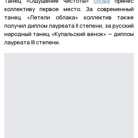
Танец «Ощущение чистоты»
снова
принёс
коллективу первое место. За современный
танец «Летели облака» коллектив также
получил диплом лауреата II степени, за русский
народный танец «Купальский венок» — диплом
лауреата III степени.