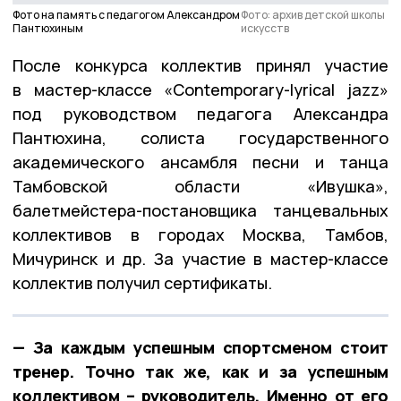
Фото на память с педагогом Александром
Фото: архив детской школы
Пантюхиным
искусств
После конкурса коллектив принял участие
в мастер-классе «Contemporary-lyrical jazz»
под руководством педагога Александра
Пантюхина, солиста государственного
академического ансамбля песни и танца
Тамбовской области «Ивушка»,
балетмейстера-постановщика танцевальных
коллективов в городах Москва, Тамбов,
Мичуринск и др. За участие в мастер-классе
коллектив получил сертификаты.
— За каждым успешным спортсменом стоит
тренер. Точно так же, как и за успешным
коллективом – руководитель. Именно от его