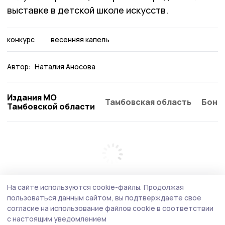
выставке в детской школе искусств.
конкурс
весенняя капель
Автор:
Наталия Аносова
Издания МО
Тамбовская область
Бонд
Тамбовской области
На сайте используются cookie-файлы.
Продолжая
пользоваться данным сайтом, вы подтверждаете свое
согласие на использование файлов cookie в соответствии
с настоящим уведомлением