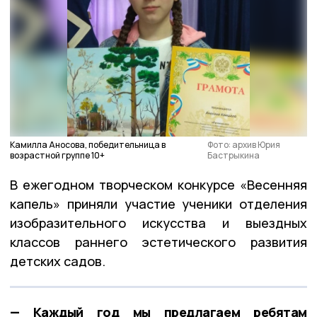
Камилла Аносова, победительница в
Фото: архив Юрия
возрастной группе 10+
Бастрыкина
В ежегодном творческом конкурсе «Весенняя
капель» приняли участие ученики отделения
изобразительного искусства и выездных
классов раннего эстетического развития
детских садов.
— Каждый год мы предлагаем ребятам