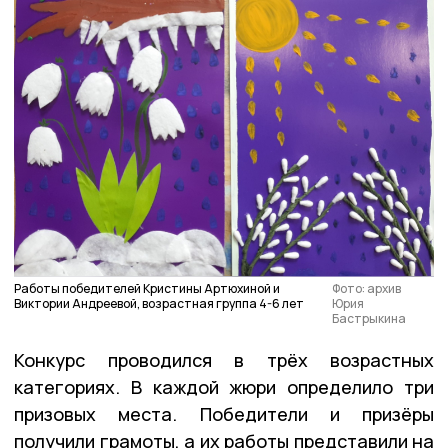
Работы победителей Кристины Артюхиной и
Фото: архив
Виктории Андреевой, возрастная группа 4-6 лет
Юрия
Бастрыкина
Конкурс проводился в трёх возрастных
категориях. В каждой жюри определило три
призовых места. Победители и призёры
получили грамоты, а их работы представили на