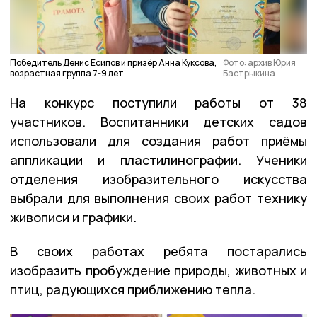
Победитель Денис Есипов и призёр Анна Куксова,
Фото: архив Юрия
возрастная группа 7-9 лет
Бастрыкина
На конкурс поступили работы от 38
участников. Воспитанники детских садов
использовали для создания работ приёмы
аппликации и пластилинографии. Ученики
отделения изобразительного искусства
выбрали для выполнения своих работ технику
живописи и графики.
В своих работах ребята постарались
изобразить пробуждение природы, животных и
птиц, радующихся приближению тепла.