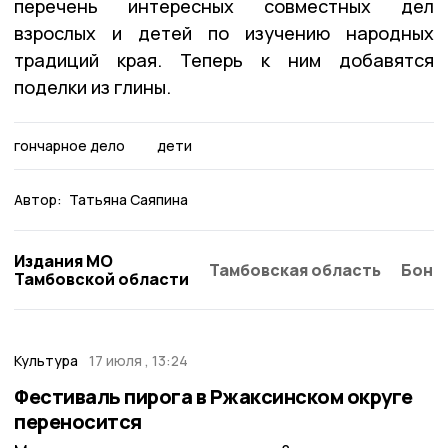
перечень интересных совместных дел
взрослых и детей по изучению народных
традиций края. Теперь к ним добавятся
поделки из глины.
гончарное дело
дети
Автор:
Татьяна Саяпина
Издания МО
Тамбовская область
Бонд
Тамбовской области
Культура
17 июля , 13:24
Фестиваль пирога в Ржаксинском округе
переносится