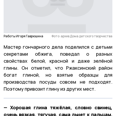
Работы Игоря Гаврюшина
Фото: архив Дома детского творчества
Мастер гончарного дела поделился с детьми
секретами обжига, поведал о разных
свойствах белой, красной и даже зелёной
глины. Он отметил, что Ржаксинский район
богат глиной, но взятые образцы для
производства посуды совсем не подходят.
Поэтому привозит глину из других мест.
— Хорошая глина тяжёлая, словно свинец,
очень вязкая, тягучая, сама льнет к пальцам.