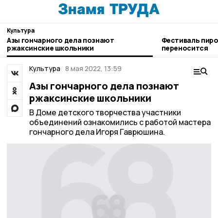
Культура
Азы гончарного дела познают
Фестиваль пиро
ржаксинские школьники
переносится
Культура
8 мая 2022, 13:59
Азы гончарного дела познают
ржаксинские школьники
В Доме детского творчества участники
объединений ознакомились с работой мастера
гончарного дела Игоря Гаврюшина.