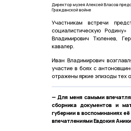
Директор музея Алексей Власов предс
Гражданской войне
Участникам встречи предс
социалистическую Родину» 
Владимирович Тюленев, Гер
кавалер.
Иван Владимирович возглавл
участие в боях с антоновщин
отражены яркие эпизоды тех о
— Для меня самыми впечатл
сборника документов и ма
губернии в воспоминаниях её
впечатлениями Евдокия Аники