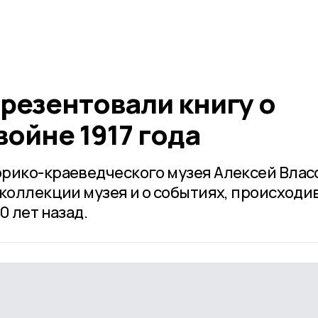
резентовали книгу о
ойне 1917 года
рико-краеведческого музея Алексей Влас
 коллекции музея и о событиях, происход
0 лет назад.