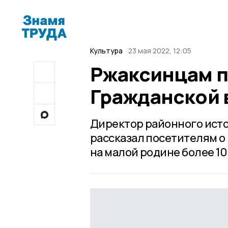
Культура
23 мая 2022, 12:05
Ржаксинцам п
Гражданской в
Директор районного исто
рассказал посетителям о
на малой родине более 10