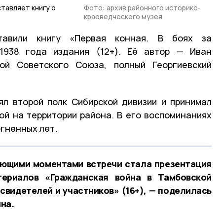
тавляет книгу о
Фото: архив районного историко-
краеведческого музея
тавили книгу «Первая конная. В боях за
1938 года издания (12+). Её автор — Иван
ой Советского Союза, полный Георгиевский
ял второй полк Сибирской дивизии и принимал
ой на территории района. В его воспоминаниях
гненных лет.
яющими моментами встречи стала презентация
териалов «Гражданская война в Тамбовской
 свидетелей и участников» (16+), — поделилась
на.