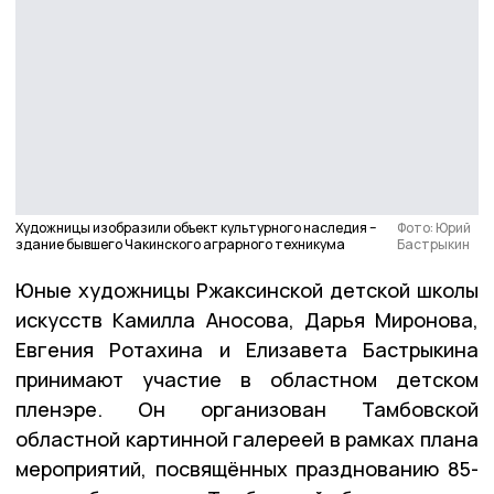
Художницы изобразили объект культурного наследия –
Фото: Юрий
здание бывшего Чакинского аграрного техникума
Бастрыкин
Юные художницы Ржаксинской детской школы
искусств Камилла Аносова, Дарья Миронова,
Евгения Ротахина и Елизавета Бастрыкина
принимают участие в областном детском
пленэре. Он организован Тамбовской
областной картинной галереей в рамках плана
мероприятий, посвящённых празднованию 85-