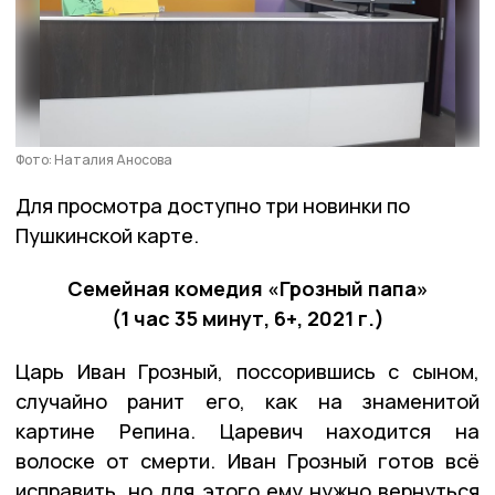
Фото: Наталия Аносова
Для просмотра доступно три новинки по
Пушкинской карте.
Семейная комедия «Грозный папа»
(1 час 35 минут, 6+, 2021 г.)
Царь Иван Грозный, поссорившись с сыном,
случайно ранит его, как на знаменитой
картине Репина. Царевич находится на
волоске от смерти. Иван Грозный готов всё
исправить, но для этого ему нужно вернуться