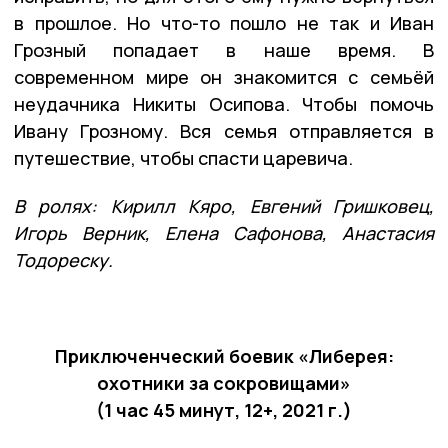
в прошлое. Но что-то пошло не так и Иван
Грозный попадает в наше время. В
современном мире он знакомится с семьёй
неудачника Никиты Осипова. Чтобы помочь
Ивану Грозному. Вся семья отправляется в
путешествие, чтобы спасти царевича.
В ролях: Кирилл Кяро, Евгений Гришковец,
Игорь Верник, Елена Сафонова, Анастасия
Тодореску.
Приключенческий боевик «Либерея:
охотники за сокровищами»
(1 час 45 минут, 12+, 2021 г.)