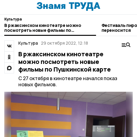
Культура
В ржаксинском кинотеатре можно
Фестиваль пиро
посмотреть новые фильмы по
переносится
Пушкинской карте
Культура
29 октября 2022, 12:18
В ржаксинском кинотеатре
можно посмотреть новые
фильмы по Пушкинской карте
С 27 октября в кинотеатре начался показ
новых фильмов.