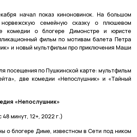
екабря начал показ киноновинок. На большом
 норвежскую семейную сказку о плюшевом
ие комедии о блогере Димонстре и юристе
пликационный фильм по мотивам балета Петра
ик» и новый мультфильм про приключения Маши
ля посещения по Пушкинской карте: мультфильм
ейта», две комедии «Непослушник» и «Тайный
едия «Непослушник»
с 48 минут, 12+, 2022 г.)
ны о блогере Диме, известном в Сети под ником