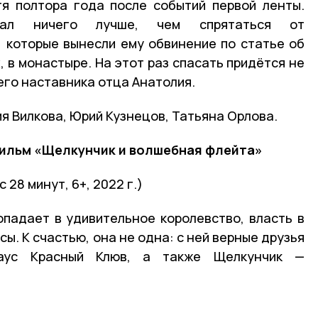
тя полтора года после событий первой ленты.
ал ничего лучше, чем спрятаться от
 которые вынесли ему обвинение по статье об
 в монастыре. На этот раз спасать придётся не
его наставника отца Анатолия.
ия Вилкова, Юрий Кузнецов, Татьяна Орлова.
ильм «Щелкунчик и волшебная флейта»
с 28 минут, 6+, 2022 г.)
падает в удивительное королевство, власть в
ы. К счастью, она не одна: с ней верные друзья
аус Красный Клюв, а также Щелкунчик —