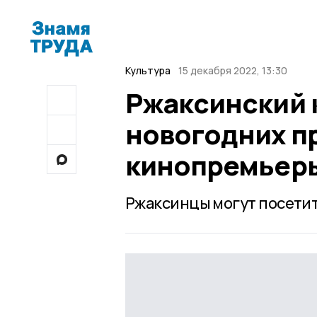
Культура
15 декабря 2022, 13:30
Ржаксинский 
новогодних п
кинопремьер
Ржаксинцы могут посетит