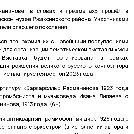
манинове: в словах и предметах» прошёл в
ском музее Ржаксинского района. Участниками
тели старшего поколения.
сов познакомил их с новейшими поступлениями
и для организации тематической выставки «Мой
 Выставка будет организована в рамках
дня рождения великого русского композитора
тие планируется весной 2023 года.
ртитуру «Баркароллы» Рахманинова 1923 года
о тромбониста и музыковеда Ивана Липаева о
нинова, 1913 года. (6+)
ли антикварный граммофонный диск 1929 года с
ртепиано с оркестром (в исполнении автора и