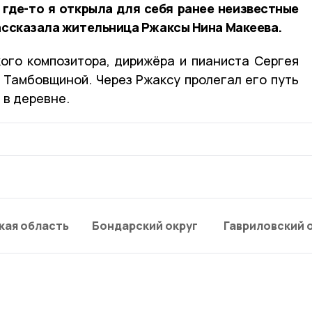
 где-то я открыла для себя ранее неизвестные
ассказала жительница Ржаксы Нина Макеева.
ого композитора, дирижёра и пианиста Сергея
 Тамбовщиной. Через Ржаксу пролегал его путь
 в деревне.
кая область
Бондарский округ
Гавриловский 