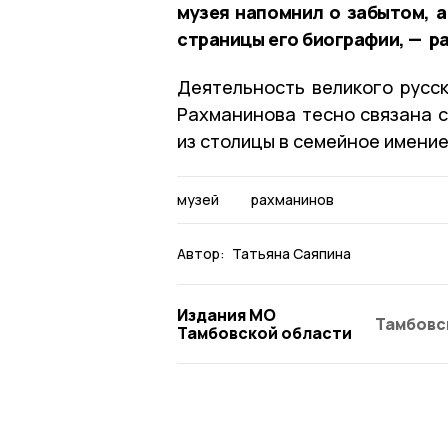
музея напомнил о забытом, а
страницы его биографии, — р
Деятельность великого русск
Рахманинова тесно связана с
из столицы в семейное имение
музей
рахманинов
Автор:
Татьяна Саяпина
Издания МО
Тамбовс
Тамбовской области