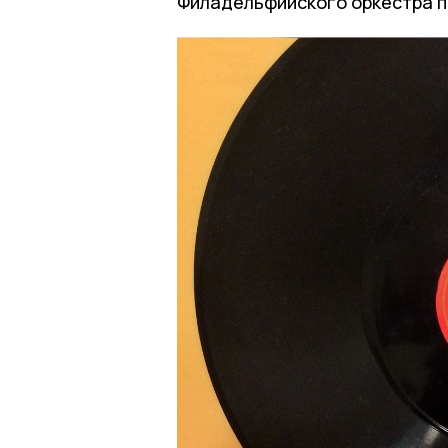
Филадельфийского оркестра п