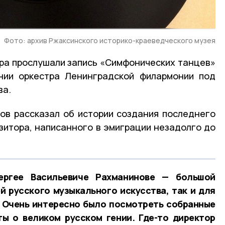
Фото: архив Ржаксинского историко-краеведческого музея
ра прослушали запись «Симфонических танцев»
ении оркестра Ленинградской филармонии под
ва.
ов рассказал об истории создания последнего
зитора, написанного в эмиграции незадолго до
ргее Васильевиче Рахманинове — большой
й русского музыкального искусства, так и для
 Очень интересно было посмотреть собранные
ы о великом русском гении. Где-то директор