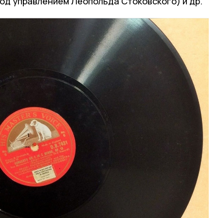
од управлением Леопольда Стоковского) и др.