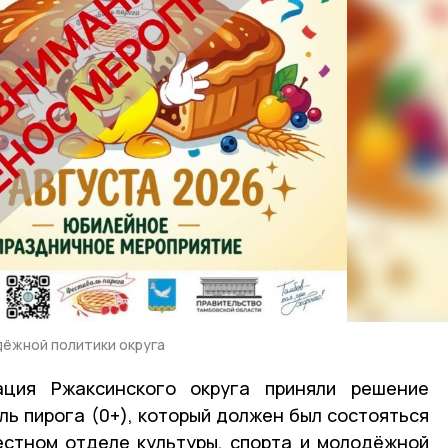
дёжной политики округа
ация Ржаксинского округа приняли решение
ь пирога (0+), который должен был состояться
естном отделе культуры, спорта и молодёжной