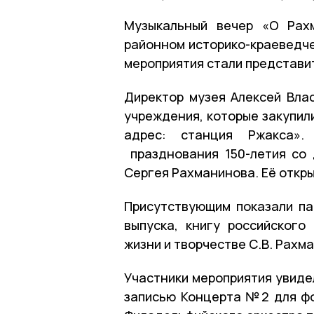
Музыкальный вечер «О Рах
районном историко-краеведче
мероприятия стали представи
Директор музея Алексей Вла
учреждения, которые закупил
адрес: станция Ржакса».
празднования 150-летия со 
Сергея Рахманинова. Её откры
Присутствующим показали па
выпуска, книгу российског
жизни и творчестве С.В. Рахма
Участники мероприятия увиде
записью Концерта №2 для фо