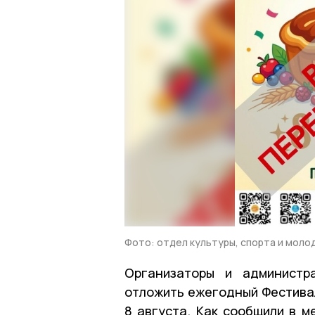
Фото: отдел культуры, спорта и моло
Организаторы и администр
отложить ежегодный Фестивал
8 августа. Как сообщили в м