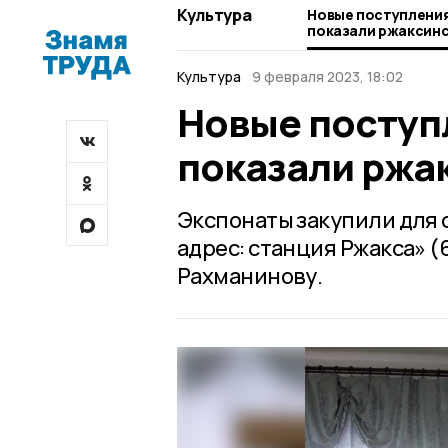
Культура
Новые поступления
показали ржаксин
Культура
9 февраля 2023, 18:02
Новые поступ
показали ржа
Экспонаты закупили для 
адрес: станция Ржакса» 
Рахманинову.