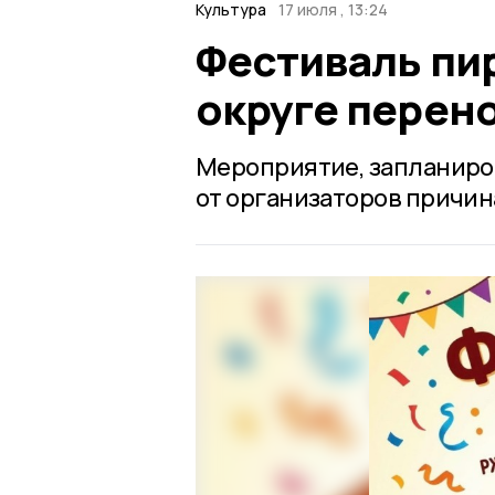
Культура
17 июля , 13:24
Фестиваль пи
округе перен
Мероприятие, запланиров
от организаторов причин