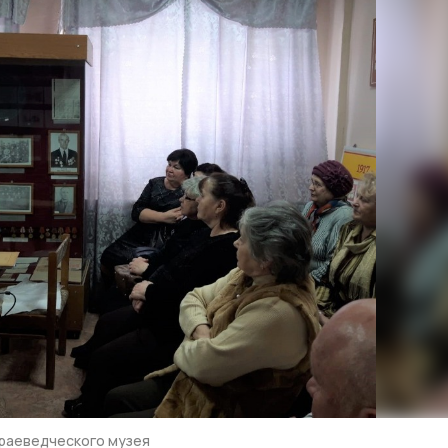
краеведческого музея