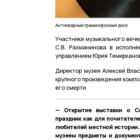
Антикварный граммофонный диск
Участники музыкального вече
С.В. Рахманинова в исполн
управлением Юрия Темиркано
Директор музея Алексей Влас
крупного произведения компо
его смерти.
— Открытие выставки о Се
праздник как для почитателе
любителей местной истории.
музеем предметы и документ