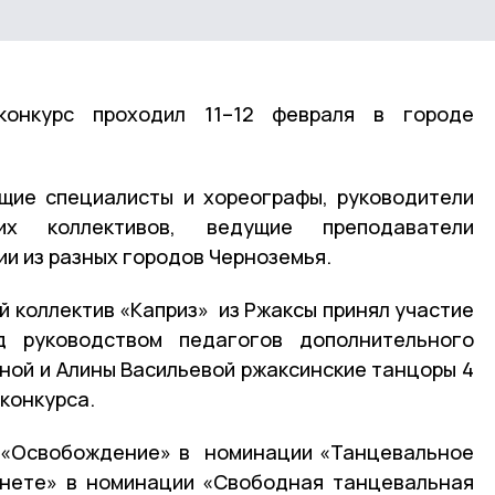
конкурс проходил 11–12 февраля в городе
щие специалисты и хореографы, руководители
ких коллективов, ведущие преподаватели
и из разных городов Черноземья.
 коллектив «Каприз» из Ржаксы принял участие
д руководством педагогов дополнительного
ной и Алины Васильевой ржаксинские танцоры 4
конкурса.
и «Освобождение» в номинации «Танцевальное
анете» в номинации «Свободная танцевальная