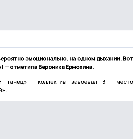
ероятно эмоционально, на одном дыхании. Вот
у! — отметила Вероника Ермохина.
ый танец» коллектив завоевал 3 место
й».