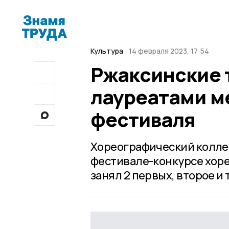
Культура
14 февраля 2023, 17:54
Ржаксинские 
лауреатами 
фестиваля
Хореографический коллек
фестивале-конкурсе хоре
занял 2 первых, второе и 