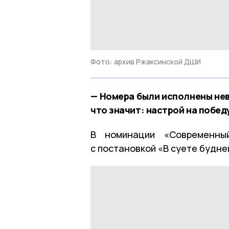
Фото: архив Ржаксинской ДШИ
— Номера были исполнены нев
что значит: настрой на побед
В номинации «Современн
с постановкой «В суете будне