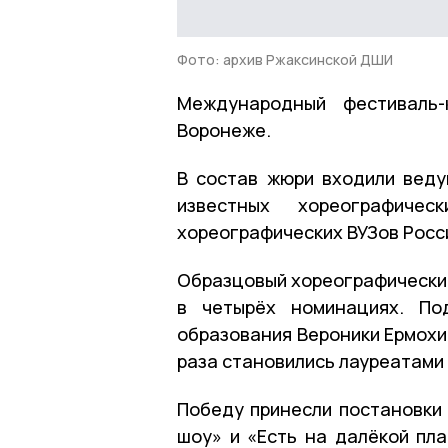
Фото: архив Ржаксинской ДШИ
Международный фестиваль-
Воронеже.
В состав жюри входили веду
известных хореографичес
хореографических ВУЗов Росси
Образцовый хореографический
в четырёх номинациях. По
образования Вероники Ермохи
раза становились лауреатами 
Победу принесли постановк
шоу» и «Есть на далёкой пл