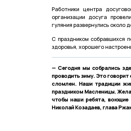
Работники центра досугово
организации досуга провели
гуляния развернулись около 
С праздником собравшихся п
здоровья, хорошего настроени
— Сегодня мы собрались зде
проводить зиму. Это говорит 
сломлен. Наши традиции жи
праздником Масленицы. Желаю
чтобы наши ребята, воющие 
Николай Козадаев, глава Ржа