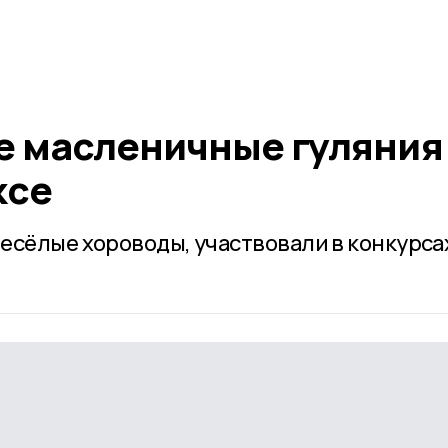
 масленичные гуляния
ксе
есёлые хороводы, участвовали в конкурса