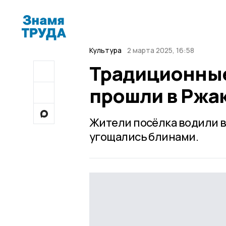
Культура
2 марта 2025, 16:58
Традиционные
прошли в Ржа
Жители посёлка водили в
угощались блинами.