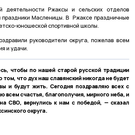
й деятельности Ржаксы и сельских отделов
 праздники Масленицы. В Ржаксе праздничные
детско-юношеской спортивной школы.
оздравили руководители округа, пожелав всем
я и удачи.
сь, чтобы по нашей старой русской традиции
о том, что дух наш славянский никогда не будет
вы и будут жить. Сегодня поздравляю всех с
 всем счастья, благополучия, мирного неба, и
на СВО, вернулись к нам с победой, — сказал
ксинского округа.