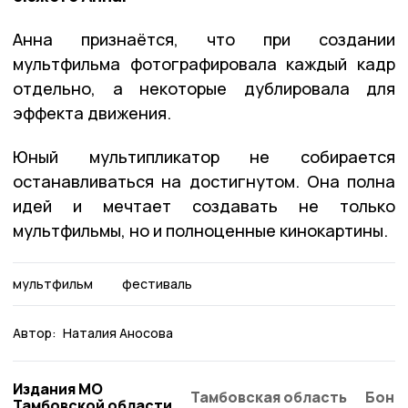
Анна признаётся, что при создании
мультфильма фотографировала каждый кадр
отдельно, а некоторые дублировала для
эффекта движения.
Юный мультипликатор не собирается
останавливаться на достигнутом. Она полна
идей и мечтает создавать не только
мультфильмы, но и полноценные кинокартины.
мультфильм
фестиваль
Автор:
Наталия Аносова
Издания МО
Тамбовская область
Бонд
Тамбовской области