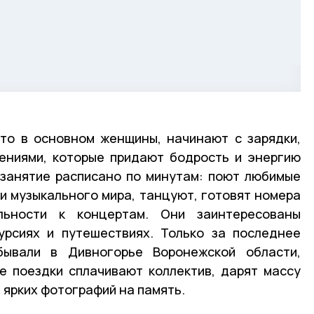
это в основном женщины, начинают с зарядки,
ениями, которые придают бодрость и энергию
 занятие расписано по минутам: поют любимые
ми музыкального мира, танцуют, готовят номера
льности к концертам. Они заинтересованы
урсиях и путешествиях. Только за последнее
бывали в Дивногорье Воронежской области,
е поездки сплачивают коллектив, дарят массу
и ярких фотографий на память.