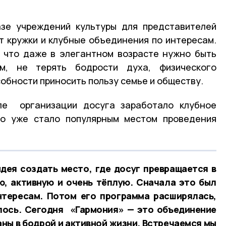
азе учреждений культуры для представителей
 кружки и клубные объединения по интересам.
, что даже в элегантном возрасте нужно быть
м, не терять бодрости духа, физического
собности приносить пользу семье и обществу.
ле организации досуга заработало клубное
но уже стало популярным местом проведения
дея создать место, где досуг превращается в
, активную и очень тёплую. Сначала это был
нтересам. Потом его программа расширялась,
лось. Сегодня «Гармония» — это объединение
ны в бодрой и активной жизни. Встречаемся мы