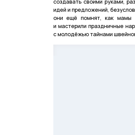
создавать своими руками, ра
идей и предложений, безуслов
они ещё помнят, как мамы 
и мастерили праздничные нар
с молодёжью тайнами швейног