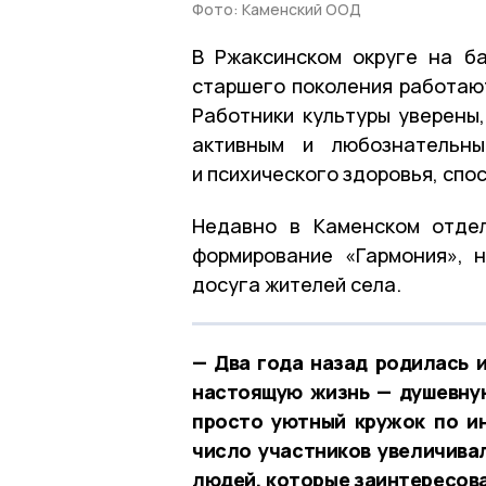
Фото: Каменский ООД
В Ржаксинском округе на б
старшего поколения работают
Работники культуры уверены
активным и любознательны
и психического здоровья, спо
Недавно в Каменском отде
формирование «Гармония», 
досуга жителей села.
— Два года назад родилась и
настоящую жизнь — душевную
просто уютный кружок по и
число участников увеличива
людей, которые заинтересова