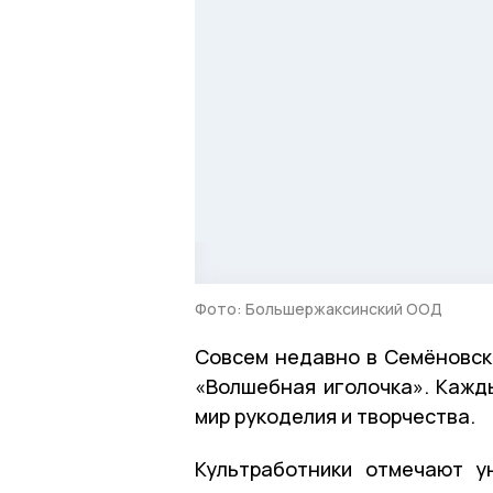
Фото: Большержаксинский ООД
Совсем недавно в Семёновс
«Волшебная иголочка». Кажд
мир рукоделия и творчества.
Культработники отмечают у