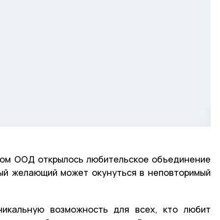
ком ООД открылось любительское объединение
ый желающий может окунуться в неповторимый
никальную возможность для всех, кто любит