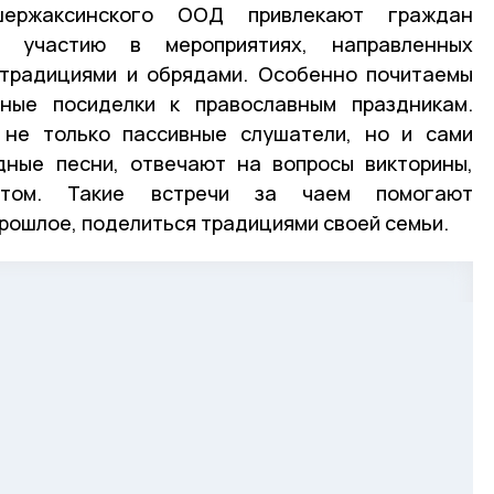
шержаксинского ООД привлекают граждан
к участию в мероприятиях, направленных
 традициями и обрядами. Особенно почитаемы
ные посиделки к православным праздникам.
 не только пассивные слушатели, но и сами
дные песни, отвечают на вопросы викторины,
ытом. Такие встречи за чаем помогают
прошлое, поделиться традициями своей семьи.