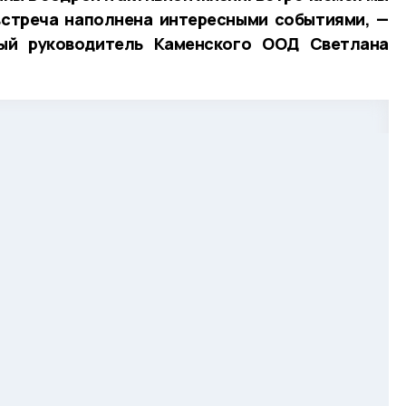
встреча наполнена интересными событиями, —
ный руководитель Каменского ООД Светлана