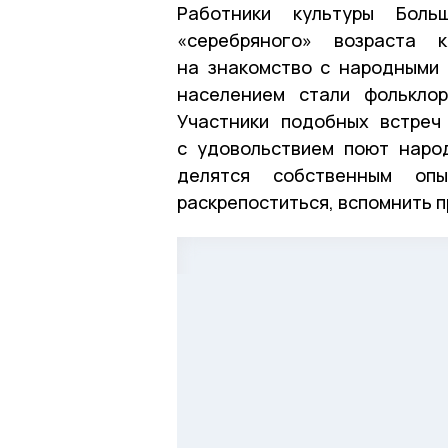
Работники культуры Боль
«серебряного» возраста 
на знакомство с народными
населением стали фольклор
Участники подобных встреч
с удовольствием поют наро
делятся собственным оп
раскрепоститься, вспомнить 