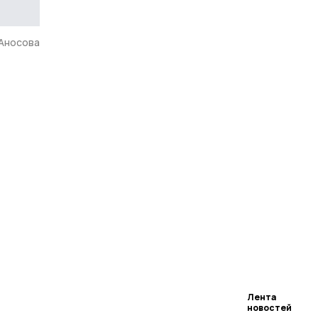
 Аносова
Лента
новостей