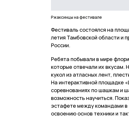
Ржаксинцы на фестивале
Фестиваль состоялся на площ
летия Тамбовской области и п
России.
Ребята побывали в мире флори
которые отвечали их вкусам. 
кукол из атласных лент, плест
На интерактивной площадке «
соревнованиях по шашкам и шах
возможность научиться. Показ
эстафете между командами в 
освоению основ техники и так