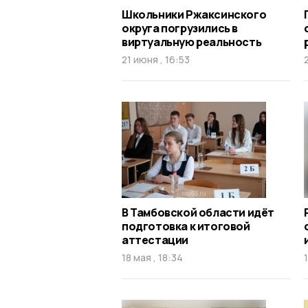
Школьники Ржаксинского
округа погрузились в
виртуальную реальность
21 июня , 16:53
В Тамбовской области идёт
подготовка к итоговой
аттестации
18 мая , 18:34