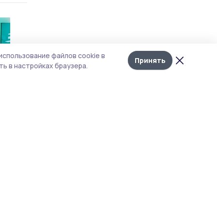
использование файлов cookie в
Принять
ь в настройках браузера.
а
зовы»