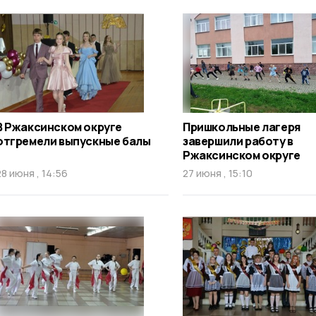
В Ржаксинском округе
Пришкольные лагеря
отгремели выпускные балы
завершили работу в
Ржаксинском округе
28 июня , 14:56
27 июня , 15:10