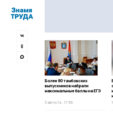
Более 80 тамбовских
выпускников набрали
максимальные баллы на ЕГЭ
3 августа , 17:56