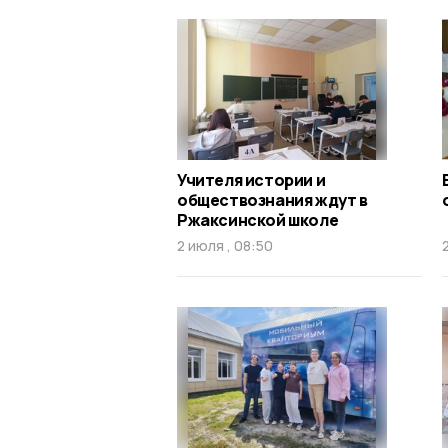
Учителя истории и
обществознания ждут в
Ржаксинской школе
2 июля , 08:50