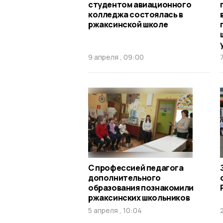
студентом авиационного
колледжа состоялась в
ржаксинской школе
9 апреля , 09:00
С профессией педагога
дополнительного
образования познакомили
ржаксинских школьников
5 апреля , 10:04