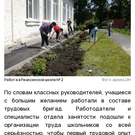
Работа в Ржаксинской школе № 2
Фото: архив ЦЗН
По словам классных руководителей, учащиеся
с большим желанием работали в составе
трудовых бригад. Работодатели и
специалисты отдела занятости подошли к
организации труда школьников со всей
серьёзностью, чтобы первый трудовой опыт