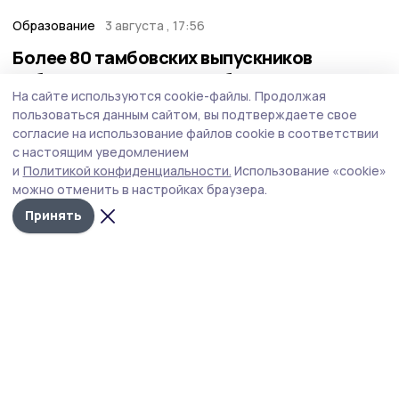
Образование
3 августа , 17:56
Более 80 тамбовских выпускников
набрали максимальные баллы на ЕГЭ
На сайте используются cookie-файлы.
Продолжая
На оперативном совещании подвели итоги кампании
пользоваться данным сайтом, вы подтверждаете свое
ЕГЭ‑2026 в Тамбовской области.
согласие на использование файлов cookie в соответствии
с настоящим уведомлением
и
Политикой конфиденциальности.
Использование «cookie»
можно отменить в настройках браузера.
Принять