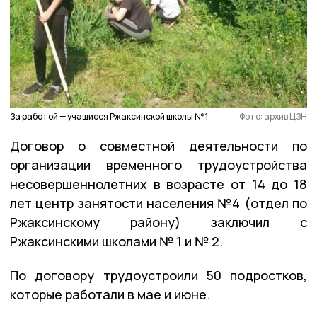
За работой — учащиеся Ржаксинской школы № 1
Фото: архив ЦЗН
Договор о совместной деятельности по
организации временного трудоустройства
несовершеннолетних в возрасте от 14 до 18
лет центр занятости населения №4 (отдел по
Ржаксинскому району) заключил с
Ржаксинскими школами № 1 и № 2.
По договору трудоустроили 50 подростков,
которые работали в мае и июне.