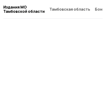
Издания МО
Тамбовская область
Бонд
Тамбовской области