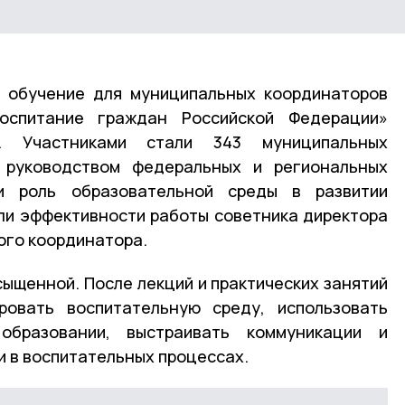
 обучение для муниципальных координаторов
воспитание граждан Российской Федерации»
». Участниками стали 343 муниципальных
 руководством федеральных и региональных
ли роль образовательной среды в развитии
ли эффективности работы советника директора
ого координатора.
ыщенной. После лекций и практических занятий
ировать воспитательную среду, использовать
бразовании, выстраивать коммуникации и
и в воспитательных процессах.