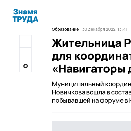
Образование
30 декабря 2022, 13:41
Жительница Р
для координа
«Навигаторы 
Муниципальный координа
Новичкова вошла в соста
побывавшей на форуме в