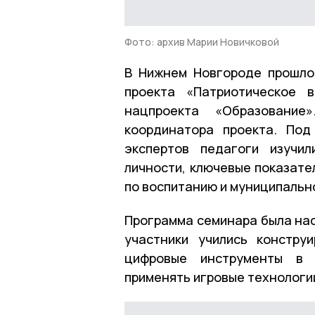
Фото: архив Марии Новичковой
В Нижнем Новгороде прошло
проекта «Патриотическое 
нацпроекта «Образование
координатора проекта. Под
экспертов педагоги изучи
личности, ключевые показате
по воспитанию и муниципальн
Программа семинара была нас
участники учились констру
цифровые инструменты в о
применять игровые технологи