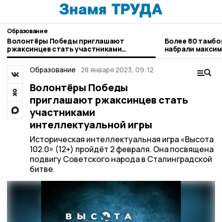
Образование
Волонтёры Победы приглашают
Более 80 тамбо
ржаксинцев стать участниками
набрали максим
интеллектуальной игры
Образование
28 января 2023, 09:12
Волонтёры Победы
приглашают ржаксинцев стать
участниками
интеллектуальной игры
Историческая интеллектуальная игра «Высота
102.0» (12+) пройдёт 2 февраля. Она посвящена
подвигу Советского народа в Сталинградской
битве.