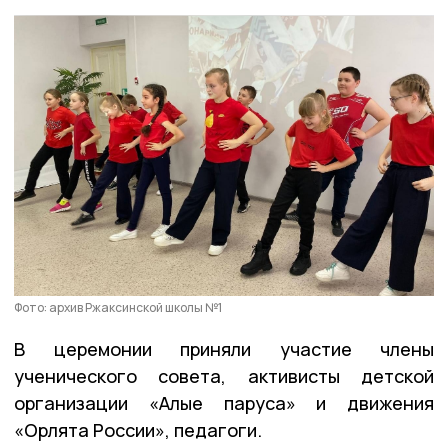
Фото: архив Ржаксинской школы №1
В церемонии приняли участие члены
ученического совета, активисты детской
организации «Алые паруса» и движения
«Орлята России», педагоги.