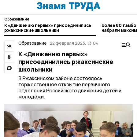
Образование
К «Движению первых» присоединились
Более 80 тамбо
ржаксинские школьники
набрали максим
Образование
22 февраля 2023, 13:04
К «Движению первых»
присоединились ржаксинские
школьники
В Ржаксинском районе состоялось
торжественное открытие первичного
отделения Российского движения детей и
молодёжи.