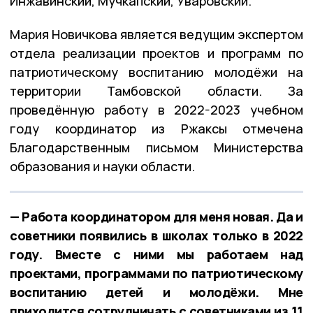
Инжавинский, Мучкапский, Уваровский.
Мария Новичкова является ведущим экспертом
отдела реализации проектов и программ по
патриотическому воспитанию молодёжи на
территории Тамбовской области. За
проведённую работу в 2022-2023 учебном
году координатор из Ржаксы отмечена
Благодарственным письмом Министерства
образования и науки области.
— Работа координатором для меня новая. Да и
советники появились в школах только в 2022
году. Вместе с ними мы работаем над
проектами, программами по патриотическому
воспитанию детей и молодёжи. Мне
приходится сотрудничать с советниками из 11