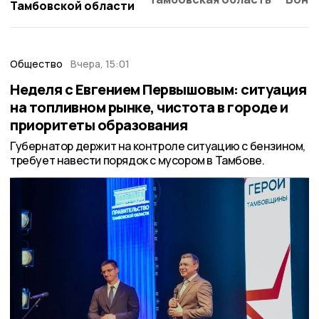
Тамбовской области
Общество
Вчера, 15:01
Неделя с Евгением Первышовым: ситуация
на топливном рынке, чистота в городе и
приоритеты образования
Губернатор держит на контроле ситуацию с бензином,
требует навести порядок с мусором в Тамбове.