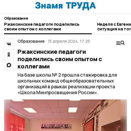
Образование
Ржаксинские педагоги поделились
Неделя с Евген
своим опытом с коллегами
ситуация на то
городе и приор
Образование
15 апреля 2024, 17:25
Ржаксинские педагоги
поделились своим опытом с
коллегами
На базе школы № 2 прошла стажировка для
школьных команд общеобразовательных
организаций в рамках реализации проекта
«Школа Минпросвещения России».