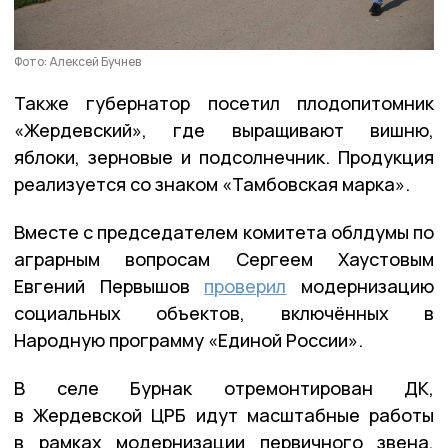
Фото: Алексей Бучнев
Также губернатор посетил плодопитомник
«Жердевский», где выращивают вишню,
яблоки, зерновые и подсолнечник. Продукция
реализуется со знаком «Тамбовская марка».
Вместе с председателем комитета облдумы по
аграрным вопросам Сергеем Хаустовым
Евгений Первышов
проверил
модернизацию
социальных объектов, включённых в
Народную программу «Единой России».
В селе Бурнак отремонтирован ДК,
в Жердевской ЦРБ идут масштабные работы
в рамках модернизации первичного звена,