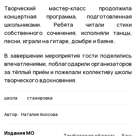
Творческий мастер-класс продолжила
концертная программа, подготовленная
школьниками. Ребята читали стихи
собственного сочинения, исполняли танцы,
песни, играли на гитаре, домбре и баяне.
В завершении мероприятия гости поделились
впечатлениями, поблагодарили организаторов
за тёплый приём и пожелали коллективу школы
творческого вдохновения.
школа
стажировка
Автор:
Наталия Аносова
Издания МО
Тамбовская область
Бонд