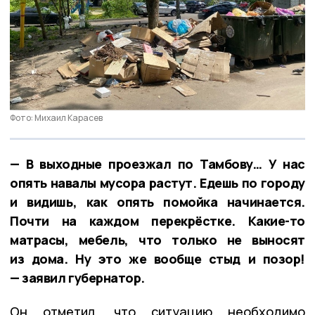
Фото: Михаил Карасев
— В выходные проезжал по Тамбову… У нас
опять навалы мусора растут. Едешь по городу
и видишь, как опять помойка начинается.
Почти на каждом перекрёстке. Какие-то
матрасы, мебель, что только не выносят
из дома. Ну это же вообще стыд и позор!
— заявил губернатор.
Он отметил, что ситуацию необходимо