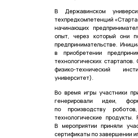
В Державинском универси
техпредкомпетенций «Стартап
начинающих предпринимател
опыт, через который они п
предпринимательстве. Иниц
в приобретении предприни
технологических стартапов.
физико-технический инс
университет).
Во время игры участники пр
генерировали идеи, фор
по производству роботов
технологические продукты.
В мероприятии приняли уча
сертификаты по завершении и