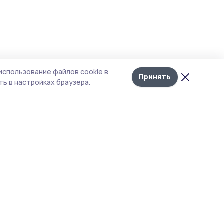
Лента
10
использование файлов cookie в
новостей
Принять
ь в настройках браузера.