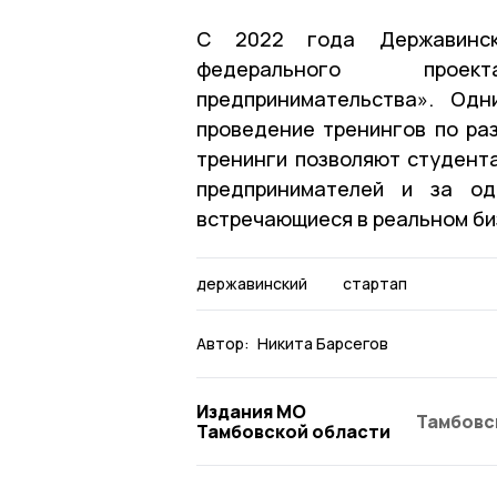
С 2022 года Державинск
федерального проек
предпринимательства». Одн
проведение тренингов по ра
тренинги позволяют студента
предпринимателей и за од
встречающиеся в реальном би
державинский
стартап
Автор:
Никита Барсегов
Издания МО
Тамбовс
Тамбовской области