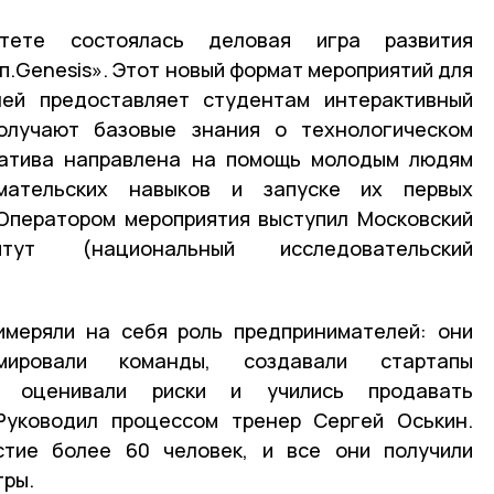
тете состоялась деловая игра развития
.Genesis». Этот новый формат мероприятий для
ей предоставляет студентам интерактивный
олучают базовые знания о технологическом
иатива направлена на помощь молодым людям
мательских навыков и запуске их первых
 Оператором мероприятия выступил Московский
титут (национальный исследовательский
имеряли на себя роль предпринимателей: они
мировали команды, создавали стартапы
, оценивали риски и учились продавать
 Руководил процессом тренер Сергей Оськин.
стие более 60 человек, и все они получили
гры.