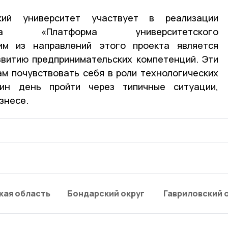
ий университет участвует в реализации
та «Платформа университетского
им из направлений этого проекта является
звитию предпринимательских компетенций. Эти
м почувствовать себя в роли технологических
ин день пройти через типичные ситуации,
знесе.
кая область
Бондарский округ
Гавриловский 