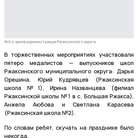
Фото: архив администрации Ржаксинского округа
В торжественных мероприятиях участвовали
пятеро медалистов — выпускников школ
Ржаксинского муниципального округа: Дарья
Орешина, Юрий Кудрявцев (Ржаксинская
школа №1), Ирина Названцева (филиал
Ржаксинской школы №1 в с. Большая Ржакса),
Анжела Аюбова и Светлана Карасева
(Ржаксинская школа №2).
По словам ребят, скучать на празднике было
некогда.