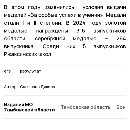
В этом году изменились условия выдачи
медалей «За особые успехи в учении». Медали
стали I и II степени. В 2024 году золотой
медалью награждены 316 выпускников
области, серебряной медалью — 264
выпускника. Среди них 5 выпускников
Ржаксинских школ.
егэ
результат
Автор:
Светлана Дякина
Издания МО
Тамбовская область
Бонд
Тамбовской области