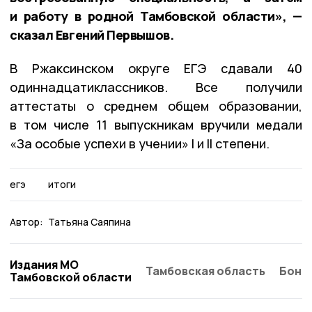
и работу в родной Тамбовской области», —
сказал Евгений Первышов.
В Ржаксинском округе ЕГЭ сдавали 40
одиннадцатиклассников. Все получили
аттестаты о среднем общем образовании,
в том числе 11 выпускникам вручили медали
«За особые успехи в учении» I и II степени.
егэ
итоги
Автор:
Татьяна Саяпина
Издания МО
Тамбовская область
Бонд
Тамбовской области