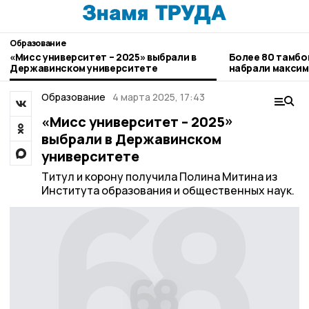
Образование
«Мисс университет – 2025» выбрали в
Более 80 тамбо
Державинском университете
набрали максим
Образование
4 марта 2025, 17:43
«Мисс университет – 2025»
выбрали в Державинском
университете
Титул и корону получила Полина Митина из
Института образования и общественных наук.