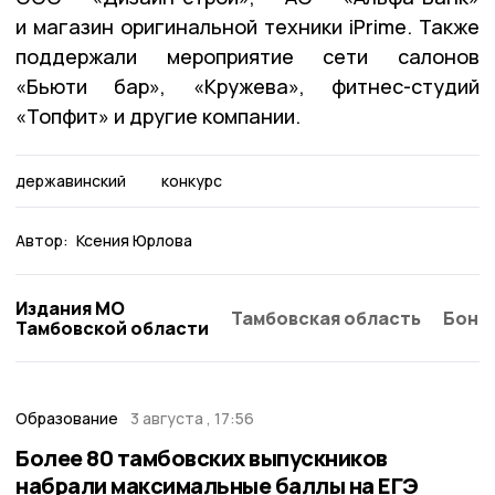
и магазин оригинальной техники iPrime. Также
поддержали мероприятие сети салонов
«Бьюти бар», «Кружева», фитнес-студий
«Топфит» и другие компании.
державинский
конкурс
Автор:
Ксения Юрлова
Издания МО
Тамбовская область
Бонд
Тамбовской области
Образование
3 августа , 17:56
Более 80 тамбовских выпускников
набрали максимальные баллы на ЕГЭ