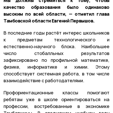
Мы должны стремиться к тому, чтобы
качество образования было одинаково
высоким по всей области, — отметил глава
Тамбовской области Евгений Первышов.
В последние годы растёт интерес школьников
к предметам технологического и
естественно‑научного блока. Наибольшее
число стобалльных результатов
зафиксировано по профильной математике,
физике, информатике и химии. Этому
способствует системная работа, в том числе
взаимодействие с работодателями.
Профориентационные классы помогают
ребятам уже в школе ориентироваться на
профессии, востребованные в экономике
Тамбовщины. В следующем учебном году