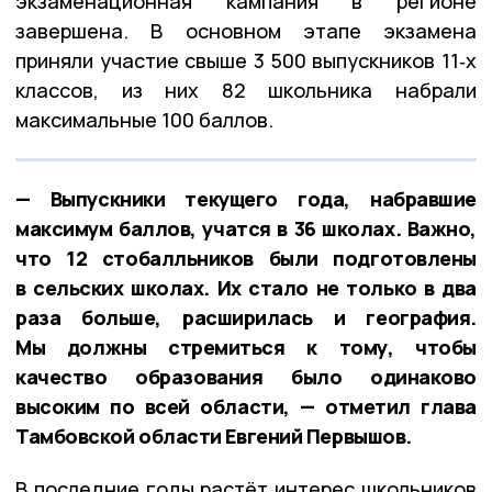
экзаменационная кампания в регионе
завершена. В основном этапе экзамена
приняли участие свыше 3 500 выпускников 11‑х
классов, из них 82 школьника набрали
максимальные 100 баллов.
— Выпускники текущего года, набравшие
максимум баллов, учатся в 36 школах. Важно,
что 12 стобалльников были подготовлены
в сельских школах. Их стало не только в два
раза больше, расширилась и география.
Мы должны стремиться к тому, чтобы
качество образования было одинаково
высоким по всей области, — отметил глава
Тамбовской области Евгений Первышов.
В последние годы растёт интерес школьников