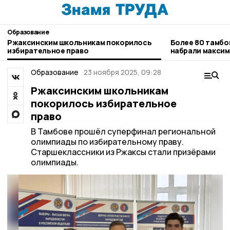
Образование
Ржаксинским школьникам покорилось
Более 80 тамбо
избирательное право
набрали максим
Образование
23 ноября 2025, 09:28
Ржаксинским школьникам
покорилось избирательное
право
В Тамбове прошёл суперфинал региональной
олимпиады по избирательному праву.
Старшеклассники из Ржаксы стали призёрами
олимпиады.