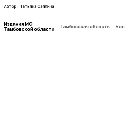
Автор:
Татьяна Саяпина
Издания МО
Тамбовская область
Бонд
Тамбовской области