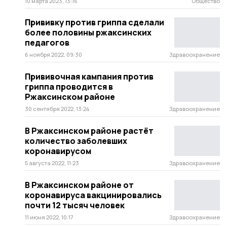
10 марта 2023, 13:16
Общество
Прививку против гриппа сделали
более половины ржаксинских
педагогов
6 ноября 2022, 09:30
Здравоохранение
Прививочная кампания против
гриппа проводится в
Ржаксинском районе
30 сентября 2022, 13:24
Здравоохранение
В Ржаксинском районе растёт
количество заболевших
коронавирусом
5 августа 2022, 11:23
Здравоохранение
В Ржаксинском районе от
коронавируса вакцинировались
почти 12 тысяч человек
11 июня 2022, 10:17
Здравоохранение