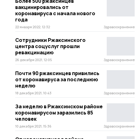
Более 500 ржаксинцев
вакцинировались от
коронавируса с начала нового
года
22 января 2022, 12:32
Здравоохранение
Сотрудники Ржаксинского
центра соцуслуг прошли
ревакцинацию
26 декабря 2021, 12:05
Здравоохранение
Почти 90 ржаксинцев привились
от коронавируса за последнюю
неделю
18 декабря 2021, 10:43
Здравоохранение
За неделю в Ржаксинском районе
коронавирусом заразились 85
человек
10 декабря 2021, 15:36
Здравоохранение