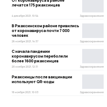
От коронавируса в районе
лечатся 175 ржаксинцев
4 декабря 2021, 10:54
Здравоохранение
В Ржаксинском районе привились
от коронавируса почти 7 000
человек
26 ноября 2021, 14:37
Здравоохранение
С начала пандемии
коронавирусом переболели
более 1600 ржаксинцев
20 ноября 2021, 12:31
Здравоохранение
Ржаксинцы после вакцинации
используют QR-коды
18 ноября 2021, 10:03
Здравоохранение