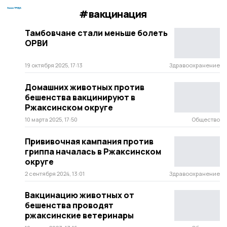
#вакцинация
Тамбовчане стали меньше болеть
ОРВИ
19 октября 2025, 17:13
Здравоохранение
Домашних животных против
бешенства вакцинируют в
Ржаксинском округе
10 марта 2025, 17:50
Общество
Прививочная кампания против
гриппа началась в Ржаксинском
округе
2 сентября 2024, 13:01
Здравоохранение
Вакцинацию животных от
бешенства проводят
ржаксинские ветеринары