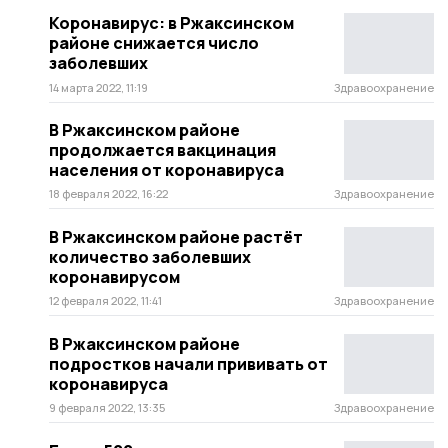
Коронавирус: в Ржаксинском
районе снижается число
заболевших
14 марта 2022, 11:19
Здравоохранение
В Ржаксинском районе
продолжается вакцинация
населения от коронавируса
18 февраля 2022, 16:22
Здравоохранение
В Ржаксинском районе растёт
количество заболевших
коронавирусом
12 февраля 2022, 11:41
Здравоохранение
В Ржаксинском районе
подростков начали прививать от
коронавируса
9 февраля 2022, 13:35
Здравоохранение